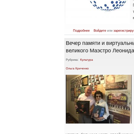
о Торговые отношения с Росс
Подробнее
Войдите
или
зарегистриру
Вечер памяти и виртуальны
великого Маэстро Леонид
Рубрика:
Культура
Ольга Криченко