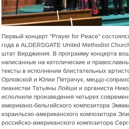
Первый концерт "Prayer for Peace" состоялс
года в ALDERSGATE United Methodist Churc
штат Вирджиния. В программу концерта во
написанные на католические и православн
тексты в исполнении блистательных артисто
Орловской и Юлии Петрачук, меццо-сопран
пианистки Татьяны Лойши и органиста Нико
исполнили произведения четырех современ
американо-бельгийского композитора Эмма
израильско-американского композитора Эли
российско-американского композитора Серг