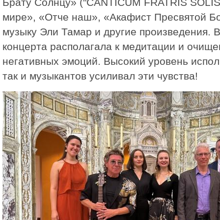
Брату Солнцу» ("CANTICUM FRATRIS SOLIS"
мире», «Отче наш», «Акафист Пресвятой Б
музыку Эли Тамар и другие произведения. 
концерта располагала к медитации и очищ
негативных эмоций. Высокий уровень испол
так и музыкантов усиливал эти чувства!