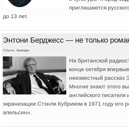
приглашаются русског
до 13 лет.
Энтони Берджесс — не только рома
Рубрика:
Культура
На британской радиос
конце октября впервые
неизвестный рассказ 
Многие знают этого в
английского писателя 
экранизации Стэнли Кубриком в 1971 году его 
апельсин».