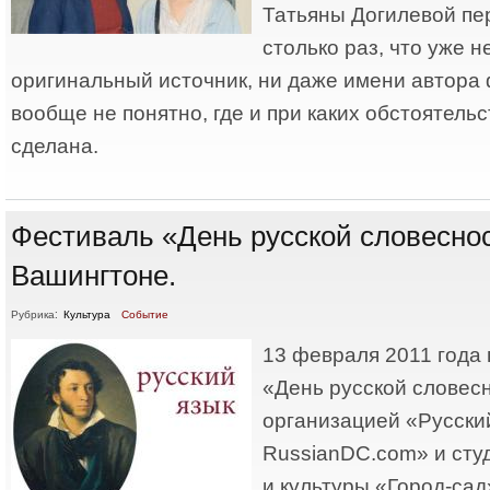
Татьяны Догилевой пе
столько раз, что уже н
оригинальный источник, ни даже имени автора
вообще не понятно, где и при каких обстоятель
сделана.
Фестиваль «День русской словесно
Вашингтоне.
Рубрика:
Культура
Событие
13 февраля 2011 года
«День русской словес
организацией «Русски
RussianDC.com» и студ
и культуры «Город-cад