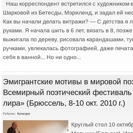
Наш корреспондент встретился с художником
Шaрковой из Бетесды, Мэриленд, и задал ей не
Как вы начали делать витражи? — С детства я 
руками. Я начала шить в 6 лет, вязать в 8, позж
выжигала по дереву, рисовала карандашами, т
ручками, увлекалась фотографией, даже печат
себя в ванной... Но ни одно...
Эмигрантские мотивы в мировой по
Всемирный поэтический фестиваль
лира» (Брюссель, 8-10 окт. 2010 г.)
Рубрика:
Культура
Круглый стол 10 октяб