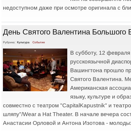
недоступном даже при осмотре оригинала с бли
День Святого Валентина Большого 
Рубрика:
Культура
Событие
В субботу, 12 февраля 
русскоязычной диаспо
Вашингтона прошло п
Святого Валентина. М
Американская ассоциа
языку, культуре и об
совместно с театром "CapitalKapustnik" и театр
шляпу"/Wear a Hat Theater. В начале вечера сос
Анастасии Орловой и Антона Изотова - молодых