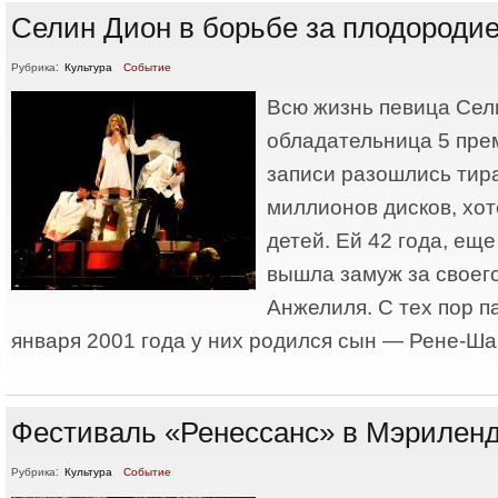
Селин Дион в борьбе за плодороди
Рубрика:
Культура
Событие
Всю жизнь певица Сел
обладательница 5 пре
записи разошлись тир
миллионов дисков, хот
детей. Ей 42 года, еще
вышла замуж за своег
Анжелиля. С тех пор п
января 2001 года у них родился сын — Рене-Ша
Фестиваль «Ренессанс» в Мэрилен
Рубрика:
Культура
Событие