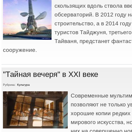
скользящих вдоль ствола вве
обсерваторий. В 2012 году н
строительство, а в 2014 год
туристов Тайджуня, третьего
Тайваня, предстанет фантас
сооружение.
"Тайная вечеря" в XXI веке
Рубрика:
Культура
Современные мультим
позволяют не только у
хорошие копии редких
мирового искусства, но
них на совершенно но