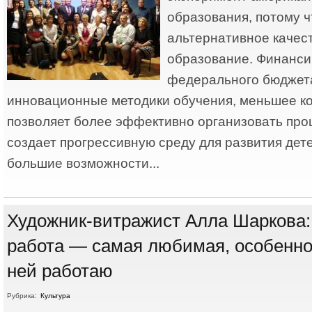
образования, потому ч
альтернативное качес
образование. Финанси
федерального бюджет
инновационные методики обучения, меньшее к
позволяет более эффективно организовать про
создает прогрессивную среду для развития дет
большие возможности...
Художник-витражист Алла Шaркова:
работа — самая любимая, особенно,
ней работаю
Рубрика:
Культура