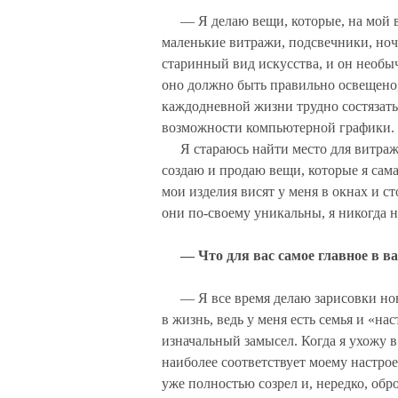
— Я делаю вещи, которые, на мой в
маленькие витражи, подсвечники, но
старинный вид искусства, и он необыч
оно должно быть правильно освещено,
каждодневной жизни трудно состязать
возможности компьютерной графики.
Я стараюсь найти место для витра
создаю и продаю вещи, которые я сам
мои изделия висят у меня в окнах и ст
они по-своему уникальны, я никогда 
— Что для вас самое главное в в
— Я все время делаю зарисовки нов
в жизнь, ведь у меня есть семья и «на
изначальный замысел. Когда я ухожу 
наиболее соответствует моему настро
уже полностью созрел и, нередко, обр