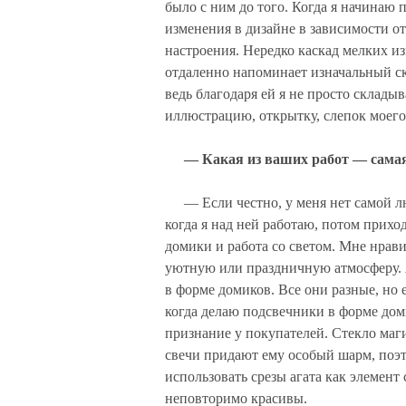
было с ним до того. Когда я начинаю п
изменения в дизайне в зависимости от
настроения. Нередко каскад мелких из
отдаленно напоминает изначальный ске
ведь благодаря ей я не просто склады
иллюстрацию, открытку, слепок моего
— Какая из ваших работ — сама
— Если честно, у меня нет самой 
когда я над ней работаю, потом прих
домики и работа со светом. Мне нрави
уютную или праздничную атмосферу. 
в форме домиков. Все они разные, но 
когда делаю подсвечники в форме до
признание у покупателей. Стекло маг
свечи придают ему особый шарм, поэ
использовать срезы агата как элемен
неповторимо красивы.