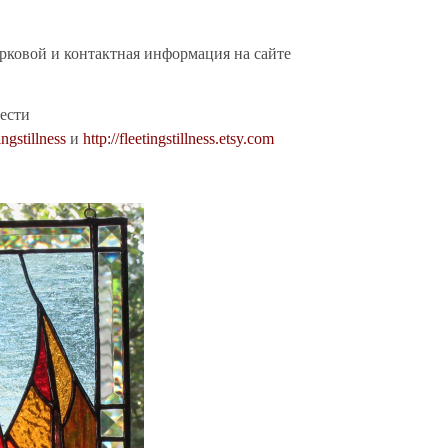
рковой и контактная информация на сайте
ести
ngstillness
и
http://fleetingstillness.etsy.com