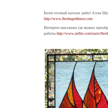
Более полный каталог работ Аллы Ша
http://www.fleetingstillness.com
Интернет-магазины где можно приобр
работы
http://www.artfire.com/users/fleeti