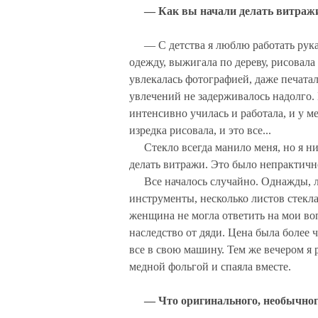
— Как вы начали делать витраж
— С детства я люблю работать рукам
одежду, выжигала по дереву, рисовал
увлекалась фотографией, даже печатал
увлечений не задерживалось надолго.
интенсивно училась и работала, и у м
изредка рисовала, и это все...
Стекло всегда манило меня, но я н
делать витражи. Это было непрактичн
Все началось случайно. Однажды, л
инструменты, несколько листов стекла
женщина не могла ответить на мои воп
наследство от дяди. Цена была более 
все в свою машину. Тем же вечером я 
медной фольгой и спаяла вместе.
— Что оригинального, необычног