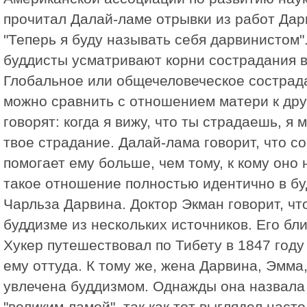
прочитал Далай-ламе отрывки из работ Дарв
"Теперь я буду называть себя дарвинистом".
буддисты усматривают корни сострадания в
Глобальное или общечеловеческое сострада
можно сравнить с отношением матери к дру
говорят: когда я вижу, что ты страдаешь, я
твое страдание. Далай-лама говорит, что с
помогает ему больше, чем тому, к кому оно
такое отношение полностью идентично в бу
Чарльза Дарвина. Доктор Экман говорит, чт
буддизме из нескольких источников. Его бл
Хукер путешествовал по Тибету в 1847 году
ему оттуда. К тому же, жена Дарвина, Эмма
увлечена буддизмом. Однажды она назвала 
"великим ламой", так как тот выглядел наст