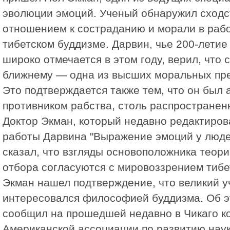
эволюции эмоций. Ученый обнаружил сходс
отношением к состраданию и морали в рабо
тибетском буддизме. Дарвин, чье 200-летие
широко отмечается в этом году, верил, что 
ближнему — одна из высших моральных пре
Это подтверждается также тем, что он был
противником рабства, столь распространенн
Доктор Экман, который недавно редактиров
работы Дарвина "Выражение эмоций у люде
сказал, что взгляды основоположника теори
отбора согласуются с мировоззрением тибе
Экман нашел подтверждение, что великий 
интересовался философией буддизма. Об 
сообщил на прошедшей недавно в Чикаго 
Американской ассоциации по развитию науки