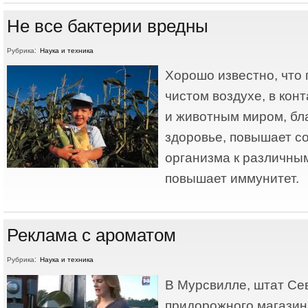
Не все бактерии вредны
Рубрика:
Наука и техника
Хорошо известно, что
чистом воздухе, в кон
и животным миром, бл
здоровье, повышает с
организма к различны
повышает иммунитет.
Реклама с ароматом
Рубрика:
Наука и техника
В Мурсвилле, штат Се
придорожного магазин