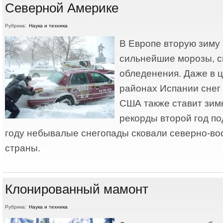
Северной Америке
Рубрика:
Наука и техника
В Европе вторую зиму
сильнейшие морозы, с
обледенения. Даже в 
районах Испании снег 
США также ставит зим
рекорды второй год п
году небывалые снегопады сковали северно-во
страны.
Клонированный мамонт
Рубрика:
Наука и техника