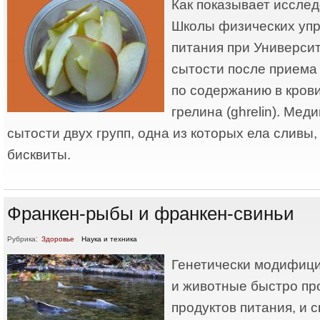
Как показывает иссле
Школы физических упр
питания при Университ
сытости после приема
по содержанию в крови
грелина (ghrelin). Мед
сытости двух групп, одна из которых ела сливы,
бисквиты.
Франкен-рыбы и франкен-свиньи
Рубрика:
Здоровье
Наука и техника
Генетически модифиц
и животные быстро пр
продуктов питания, и 