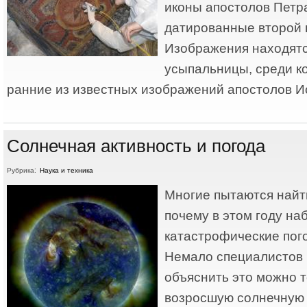
иконы апостолов Петра
датированные второй п
Изображения находятс
усыпальницы, среди к
ранние из известных изображений апостолов И
Солнечная активность и погода
Рубрика:
Наука и техника
Многие пытаются найти
почему в этом году на
катастрофические пог
Немало специалистов 
объяснить это можно 
возросшую солнечную 