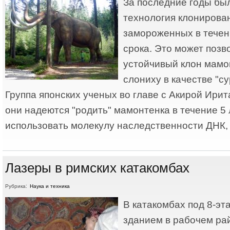
За последние годы бы
технология клонирова
замороженных в течен
срока. Это может позв
устойчивый клон мамо
слониху в качестве "с
Группа японских ученых во главе с Акирой Ирит
они надеются "родить" мамонтенка в течение 5 
использовать молекулу наследственности ДНК, 
Лазеры в римских катакомбах
Рубрика:
Наука и техника
В катакомбах под 8-э
зданием в рабочем ра