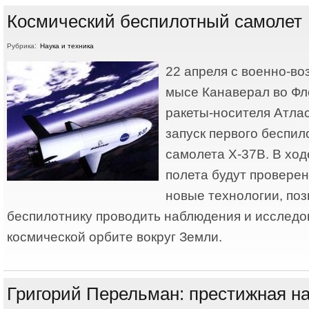
Космический беспилотный самолет
Рубрика:
Наука и техника
22 апреля с военно-в
мысе Канаверал во Ф
ракеты-носителя Атла
запуск первого беспил
самолета X-37B. В ход
полета будут провере
новые технологии, по
беспилотнику проводить наблюдения и исследо
космической орбите вокруг Земли.
Григорий Перельман: престижная на