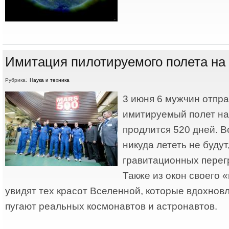
Имитация пилотируемого полета на
Рубрика:
Наука и техника
3 июня 6 мужчин отпра
имитируемый полет на
продлится 520 дней. В
никуда лететь не будут,
гравитационных перегр
Также из окон своего 
увидят тех красот Вселенной, которые вдохновл
пугают реальных космонавтов и астронавтов.