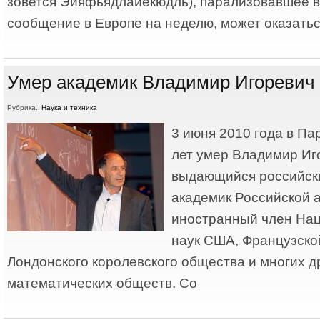
зовется Эйяфьядлайёкюдль), парализовавшее 
сообщение в Европе на неделю, может оказатьс
Умер академик Владимир Игоревич
Рубрика:
Наука и техника
3 июня 2010 года в Па
лет умер Владимир Иг
выдающийся российск
академик Российской а
иностранный член На
наук США, Французско
Лондонского королевского общества и многих д
математических обществ. Со