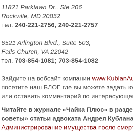
11821 Parklawn Dr., Ste 206
Rockville, MD 20852
тел.
240-221-2756, 240-221-2757
6521 Arlington Blvd., Suite 503,
Falls Church, VA 22042
тел.
703-854-1081; 703-854-1082
Зайдите на вeбсайт компании
www.KublanAu
посетите наш БЛОГ, где вы можете задать 
или оставить комментарий по интересующе
Читайте в журнале «Чайка Плюс» в разд
советы» статьи адвоката Андрея Кублан
Администрирование имущества после смер