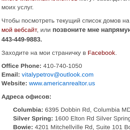
моих услуг.
Чтобы посмотреть текущий список домов на
позвоните мне напряму
мой вебсайт
, или
443-449-9883.
Заходите на мои страничку в
Facebook
.
Office Phone:
410-740-1050
Email:
vitalypetrov@outlook.com
Website:
www.americanrealtor.us
Адреса офисов:
Columbia:
6395 Dobbin Rd, Columbia M
Silver Spring:
1600 Elton Rd Silver Spri
Bowie:
4201 Mitchellville Rd, Suite 101 