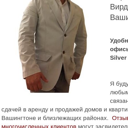
Вирд
Ваши
Удоб
офисы
Silver
Я буд
любым
связа
сдачей в аренду и продажей домов и кварти
Вашингтоне и близлежащих районах.
Отзы
многочисленных клиентов
могут засвидетел