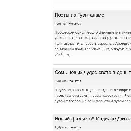
Поэты из Гуантанамо
Рубрика:
Культура
Профессор юридического факультета в униве
уголовного права Марк Фалькофф готовит к 
Гуантанамо. Эта новость вызвала в Америке 
пониманию драмы заключённых, а другие выск
убийцам,...
Семь новых чудес света в день 
Рубрика:
Культура
В субботу, 7 июля, в день, когда в календаре
представлены семь «новых чудес света». Чет
путем голосования по интернету и путем по
Новый фильм об Индиане Джон
Рубрика:
Культура