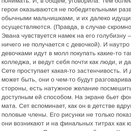
понимать. И, в общем, уговорила. Тем боле
герои оказываются не победительными разв
обычными мальчишками, и их далеко идущи
осуществляются. (Правда, в случае скромн
Эвана чувствуется намек на его голубизну 
ничего не получается с девочкой). И наутро
девочками идут в молл покупать какие-то т
колледжа, и ведут себя почти как люди, и д
Сете проступает какая-то застенчивость. И 
может быть, они о чем-то будут разговарива
стороны, есть натужное желание посмешит
доступным ей способом. На экране бьет фо
мата. Сет вспоминает, как он в детстве вдр
половые члены. Его рисунки не только пок
они возникают и на финальных титрах как 