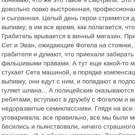
довольно ловко выстроенная, профессиона
и сыгранная. Целый день герои стремятся 
выпивку, а им все время, как полагается, чт
Грабитель врывается в винный магазин. Пр
Сет и Эван, ожидающие Фогела на стоянке,
грабителя и думают, что приехали забирать
фальшивыми правами. А тут еще какой-то м
стукает Сета машиной, в порядке компенса
выпивку, они едут с ним, и попадают в подп
гуляет шпана... А полицейские оказываютс
ребятами, вступают в дружбу с Фогелом и ве
недоразвитые семиклассники. Глядя на все 
уговаривала: все правильно, все мы были 
бесились и пьянствовали, ничего страшного