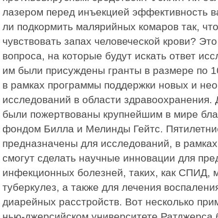
лазером перед инъекцией эффективность 
ли подкормить малярийных комаров так, чт
чувствовать запах человеческой крови? Это 
вопроса, на которые будут искать ответ ис
им были присуждены гранты в размере по 1
в рамках программы поддержки новых и не
исследований в области здравоохранения. 
были пожертвованы крупнейшим в мире бл
фондом Билла и Мелинды Гейтс. Пятилетни
предназначены для исследований, в рамках
смогут сделать научные инновации для пр
инфекционных болезней, таких, как СПИД, 
туберкулез, а также для лечения воспаления
диарейных расстройств. Вот несколько при
нью-джерсийском университете Ратджерса 