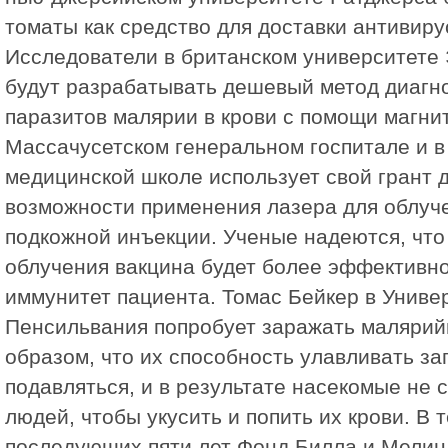
томаты как средство для доставки антивиру
Исследователи в британском университете 
будут разрабатывать дешевый метод диагн
паразитов малярии в крови с помощи магнит
Массачусетском генеральном госпитале и в
медицинской школе использует свой грант 
возможности применения лазера для облуче
подкожной инъекции. Ученые надеются, что
облучения вакцина будет более эффективн
иммунитет пациента. Томас Бейкер в Униве
Пенсильвания попробует заражать малярий
образом, что их способность улавливать за
подавляться, и в результате насекомые не 
людей, чтобы укусить и попить их крови. В 
последующих пяти лет Фонд Билла и Мелин