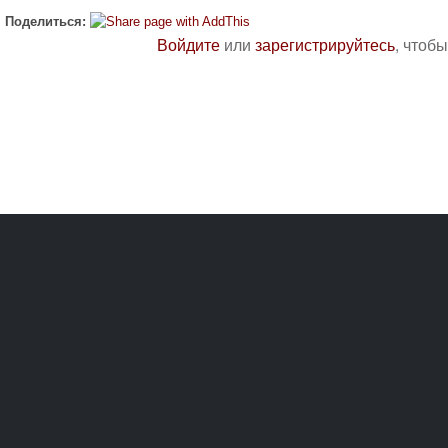
Поделиться:
Войдите
или
зарегистрируйтесь
, чтоб