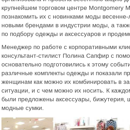
крупнейшем торговом центре Montgomery Ma
познакомить их с новинками моды весенне-л
новыми брендами в индустрии моды, а такж
по подбору одежды и аксессуаров и продем
Менеджер по работе с корпоративными кли
консультант-стилист Полина Сапфир с пом
основательно подготовились к этому событ
различные комплекты одежды и показали п
женщинам как можно их комбинировать в за
ситуации, и с чем можно их носить. К каждо
были предложены аксессуары, бижутерия, ш
модные сумки.