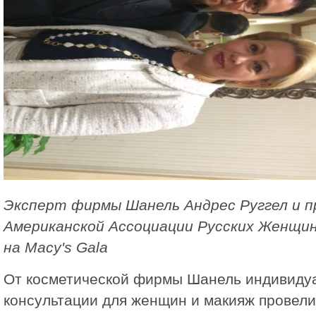
Эксперт фирмы Шанель Андрес Руггел и 
Американской Ассоциации Русских Женщи
на Macy's
Gala
От косметической фирмы Шанель индивиду
консультации для женщин и макияж провел