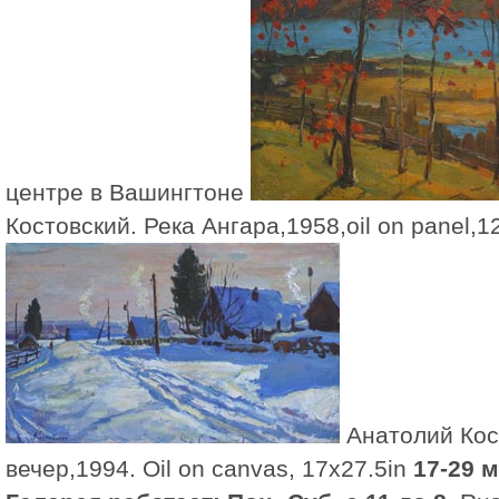
центре в Вашингтоне
Костовский. Река Ангара,1958,oil on panel,12
Анатолий Кос
вечер,1994. Oil on canvas, 17x27.5in
17-29 м