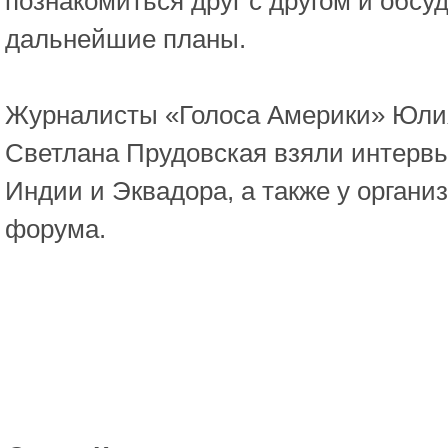
познакомиться друг с другом и обсу
дальнейшие планы.
Журналисты «Голоса Америки» Юли
Светлана Прудовская взяли интервь
Индии и Эквадора, а также у организ
форума.