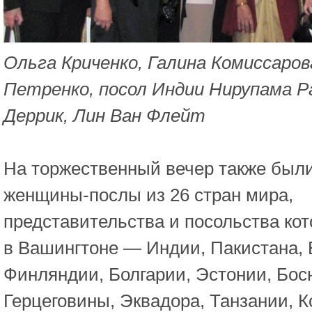
Ольга Криченко, Галина Комиссаров
Петренко, посол Индии Нирупама Р
Деррик, Лин Ван Флейт
На торжественный вечер также был
женщины-послы из 26 стран мира,
представительства и посольства ко
в Вашингтоне — Индии, Пакистана, 
Финляндии, Болгарии, Эстонии, Бос
Герцеговины, Эквадора, Танзании, К