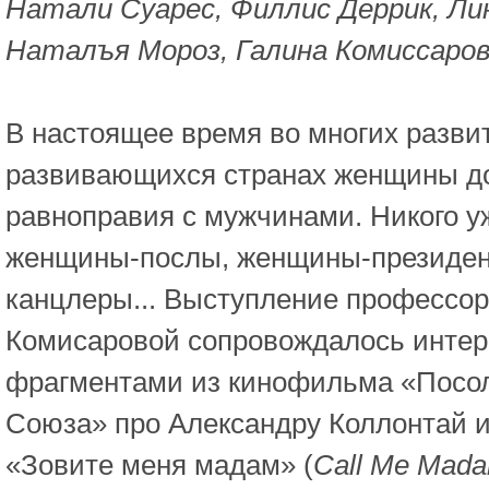
Натали Суареc, Филлис Деррик, Ли
Наталъя Мороз, Галина Комиссаро
В настоящее время во многих разви
развивающихся странах женщины д
равноправия с мужчинами. Никого у
женщины-послы, женщины-президен
канцлеры... Выступление профессо
Комисаровой сопровождалось инте
фрагментами из кинофильма «Посол
Союза» про Александру Коллонтай 
«Зовите меня мадам» (
Call Me Mad