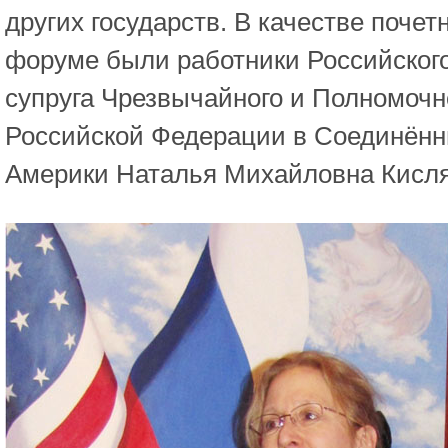
других государств. В качестве почет
форуме были работники Российского
супруга Чрезвычайного и Полномочн
Российской Федерации в Соединён
Америки Наталья Михайловна Кисля