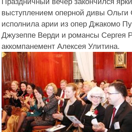
Праздничный вечер закончился ярк
выступлением оперной дивы Ольги 
исполнила арии из опер Джакомо Пу
Джузеппе Верди и романсы Сергея 
аккомпанемент Алексея Улитина.