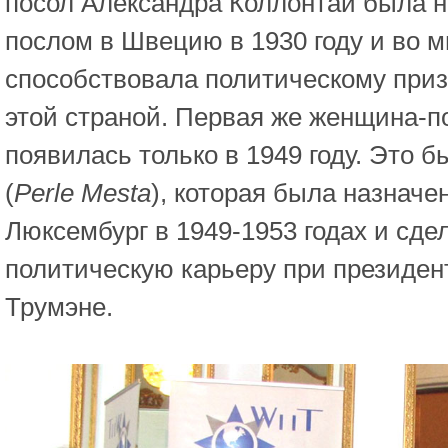
посол Александра Коллонтай была 
послом в Швецию в 1930 году и во м
способствовала политическому пр
этой страной. Первая же женщина-п
появилась только в 1949 году. Это 
(
Perle Mesta
), которая была назначе
Люксембург в 1949-1953 годах и сд
политическую карьеру при президен
Трумэне.