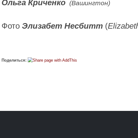
Ольга Криченко
(Вашингтон)
Фото
Элизабет Несбитт
(
Elizabet
Поделиться: