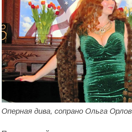
Оперная дива, сопрано Ольга Орлов