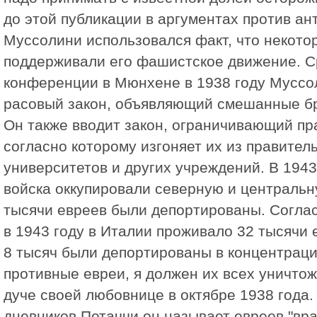
до этой публикации в аргументах против а
Муссолини использовался факт, что некото
поддерживали его фашистское движение. С
конференции в Мюнхене в 1938 году Муссо
расовый закон, объявляющий смешанные б
Он также вводит закон, ограничивающий пр
согласно которому изгоняет их из правитель
университетов и других учреждений. В 1943
войска оккупировали северную и центральн
тысячи евреев были депортированы. Согла
в 1943 году в Италии проживало 32 тысячи 
8 тысяч были депортированы в концентраци
противные евреи, я должен их всех уничтож
дуче своей любовнице в октябре 1938 года.
дневников Петаччи он называет евреев "вра