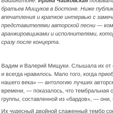
Вашингтоне.
Ирина Чайковская
побывала
братьев Мищуков в Бостоне. Ниже публи
впечатления и краткое интервью с заме
представителями авторской песни — ко
аранжировщиками и исполнителями, котор
сразу после концерта.
Вадим и Валерий Мищуки. Слышала их от 
и всегда нравилось. Мало того, когда при
нашего века» — антологию лучших авторс
времени, — показалось, что тембральная 
группы, составленной из «бардов», — они,
Их чудесный двойной слаженный тембр со