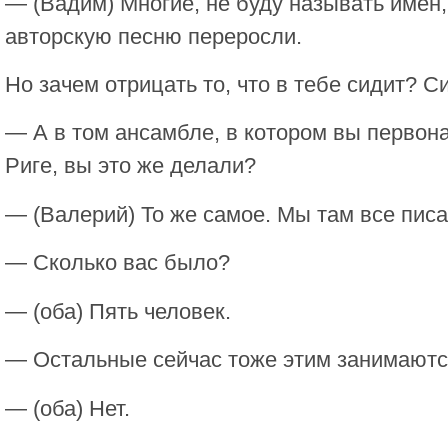
— (Вадим) Многие, не буду называть имен,
авторскую песню переросли.
Но зачем отрицать то, что в тебе сидит? С
— А в том ансамбле, в котором вы первона
Риге, вы это же делали?
— (Валерий) То же самое. Мы там все писа
— Сколько вас было?
— (оба) Пять человек.
— Остальные сейчас тоже этим занимают
— (оба) Нет.