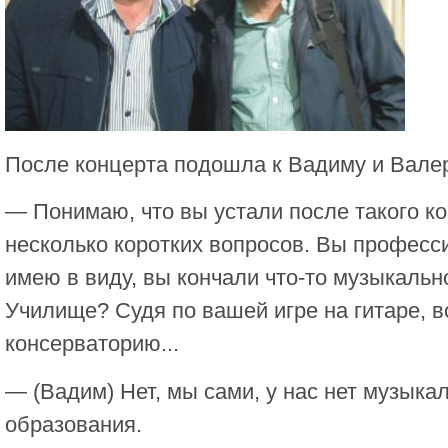
После концерта подошла к Вадиму и Вале
— Понимаю, что вы устали после такого ко
несколько коротких вопросов. Вы професс
имею в виду, вы кончали что-то музыкаль
Училище? Судя по вашей игре на гитаре, в
консерваторию...
— (Вадим) Нет, мы сами, у нас нет музыка
образования.