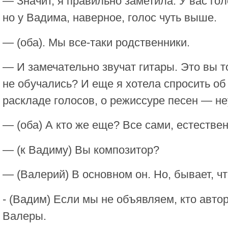
— Значит, я правильно заметила. У вас гол
но у Вадима, наверное, голос чуть выше.
— (оба). Мы все-таки родственники.
— И замечательно звучат гитары. Это вы 
не обучались? И еще я хотела спросить об
раскладе голосов, о режиссуре песен — н
— (оба) А кто же еще? Все сами, естествен
— (к Вадиму) Вы композитор?
— (Валерий) В основном он. Но, бывает, чт
- (Вадим) Если мы не объявляем, кто автор
Валеры.