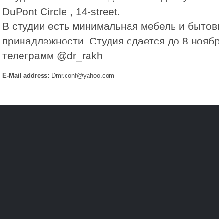
DuPont Circle , 14-street.
В студии есть минимальная мебель и быто
принадлежности. Студия сдается до 8 ноябр
телеграмм @dr_rakh
E-Mail address:
Dmr.conf@yahoo.com