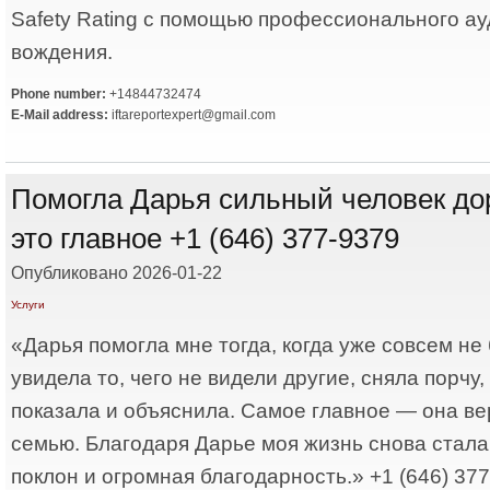
Safety Rating с помощью профессионального ау
вождения.
Phone number:
+14844732474
E-Mail address:
iftareportexpert@gmail.com
Помогла Дарья сильный человек дор
это главное +1 (646) 377-9379
Опубликовано 2026-01-22
Услуги
«Дарья помогла мне тогда, когда уже совсем н
увидела то, чего не видели другие, сняла порчу
показала и объяснила. Самое главное — она ве
семью. Благодаря Дарье моя жизнь снова стала
поклон и огромная благодарность.» +1 (646) 37