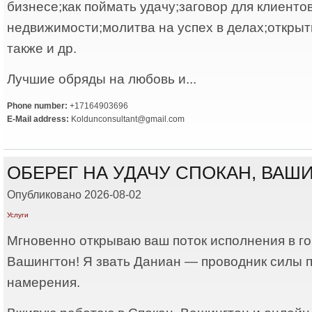
бизнесе;как поймать удачу;заговор для клиенто
недвижимости;молитва на успех в делах;открыт
также и др.
Лучшие обряды на любовь и...
Phone number:
+17164903696
E-Mail address:
Koldunconsultant@gmail.com
ОБЕРЕГ НА УДАЧУ СПОКАН, ВАШ
Опубликовано 2026-08-02
Услуги
Мгновенно открываю ваш поток исполнения в го
Вашингтон! Я звать Даниан — проводник силы 
намерения.