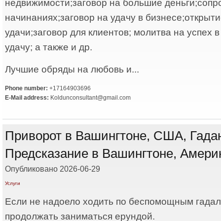
недвижимости;заговор на большие деньги;соп
начинаниях;заговор на удачу в бизнесе;открыт
удачи;заговор для клиентов; молитва на успех в
удачу; а также и др.
Лучшие обряды на любовь и...
Phone number:
+17164903696
E-Mail address:
Koldunconsultant@gmail.com
Приворот в Вашингтоне, США, Гада
Предсказание в Вашингтоне, Амери
Опубликовано 2026-06-29
Услуги
Если не надоело ходить по беспомощным гадал
продолжать заниматься ерундой.