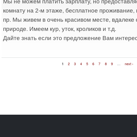
Мы не можем платить зарплату, но предоставл
комнату на 2-м этаже, бесплатное проживание, 
пр. Мы живем в очень красивом месте, вдалеке 
природе. Имеем кур, уток, кроликов и т.д.
Дайте знать если это предложение Вам интере
1
2
3
4
5
6
7
8
9
…
next ›
Pages