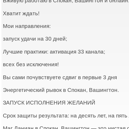
Вживую работаю в Спокан, Вашингтон и онлайн
Хватит ждать!
Мои направления:
запуск удачи на 30 дней;
Лучшие практики: активация 33 канала;
всех без исключения!
Вы сами почувствуете сдвиг в первые 3 дня
Энергетический рывок в Спокан, Вашингтон.
ЗАПУСК ИСПОЛНЕНИЯ ЖЕЛАНИЙ
Срок защиты результата: на десять лет, на пять 
Маг Даниан в Спокан, Вашингтон — это чистая с