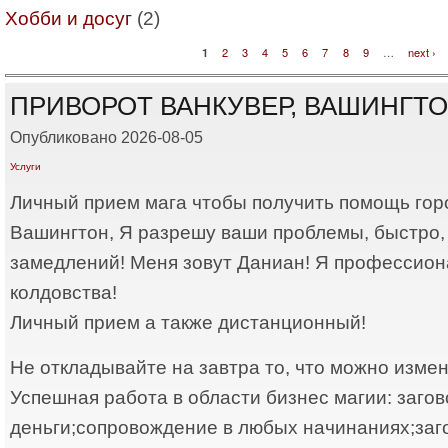
Хобби и досуг
(2)
1
2
3
4
5
6
7
8
9
…
next ›
Pages
ПРИВОРОТ ВАНКУВЕР, ВАШИНГТ
Опубликовано 2026-08-05
Услуги
Личный прием мага чтобы получить помощь гор
Вашингтон, Я разрешу ваши проблемы, быстро, 
замедлений! Меня зовут Даниан! Я профессиона
колдовства!
Личный прием а также дистанционный!
Не откладывайте на завтра то, что можно измен
Успешная работа в области бизнес магии: заго
деньги;сопровождение в любых начинаниях;заго