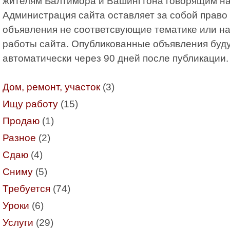
жителям Балтимора и Вашингтона говорящим на
Администрация сайта оставляет за собой право
объявления не соответсвующие тематике или 
работы сайта. Опубликованные объявления буду
автоматически через 90 дней после публикации.
Дом, ремонт, участок
(3)
Ищу работу
(15)
Продаю
(1)
Разное
(2)
Сдаю
(4)
Сниму
(5)
Требуется
(74)
Уроки
(6)
Услуги
(29)