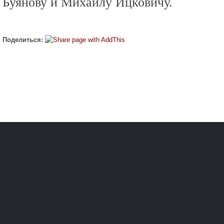
Буянову и Михаилу Ицковичу.
Поделиться: