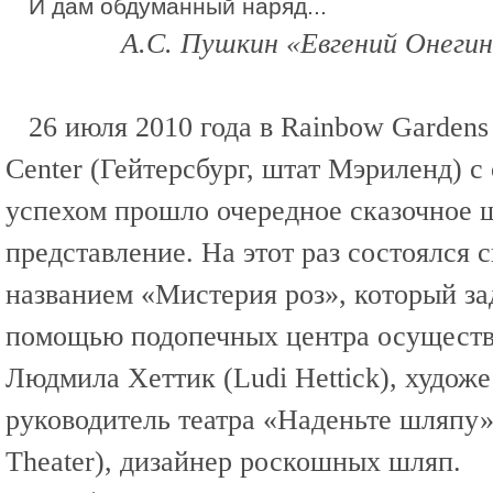
И дам обдуманный наряд...
А.С. Пушкин «Евгений Онегин» 
26 июля 2010 года в Rainbow Gardens
Center (Гейтерсбург, штат Мэриленд) 
успехом прошло очередное сказочное 
представление. На этот раз состоялся 
названием «Мистерия роз», который за
помощью подопечных центра осуществ
Людмила Хеттик (Ludi Hettick), худож
руководитель театра «Наденьте шляпу»
Theater), дизайнер роскошных шляп.