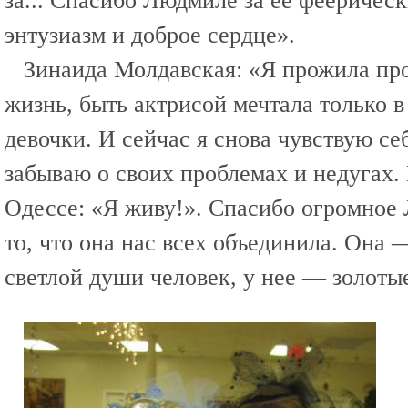
за... Спасибо Людмиле за ее фееричес
энтузиазм и доброе сердце».
Зинаида Молдавская: «Я прожила пр
жизнь, быть актрисой мечтала только в 
девочки. И сейчас я снова чувствую се
забываю о своих проблемах и недугах. 
Одессе: «Я живу!». Спасибо огромное
то, что она нас всех объединила. Она
светлой души человек, у нее — золоты