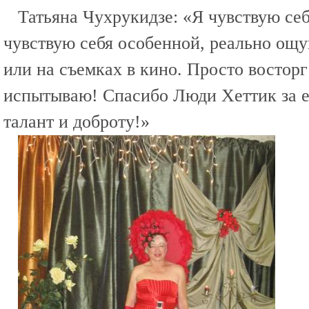
Татьяна Чухрукидзе: «Я чувствую себ
чувствую себя особенной, реально ощу
или на съемках в кино. Просто востор
испытываю! Спасибо Люди Хеттик за е
талант и доброту!»