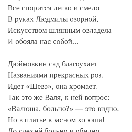
Все спорится легко и смело
В руках Людмилы озорной,
Искусством шляпным овладела
И обояла нас собой...
Дюймовкин сад благоухает
Названиями прекрасных роз.
Идет «Шевэ», она хромает.
Так это же Валя, к ней вопрос:
«Валюша, больно?» — это видно.
Но в платье красном хороша!
До слез ей больно и обидно,