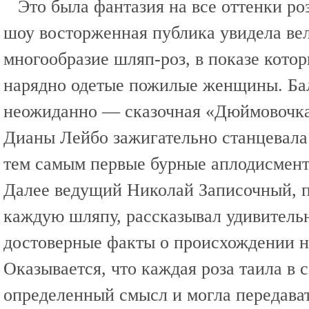
Это была фантазия на все оттенки ро
шоу восторженная публика увидела ве
многообразие шляп-роз, в показе кото
нарядно одетые пожилые женщины. Бал
неожиданно — сказочная «Дюймовочка
Дианы Лейбо зажигательно станцевала 
тем самым первые бурные аплодисмент
Далее ведущий Николай Записочный, п
каждую шляпу, рассказывал удивитель
достоверные факты о происхождении н
Оказывается, что каждая роза таила в 
определенный смысл и могла передава