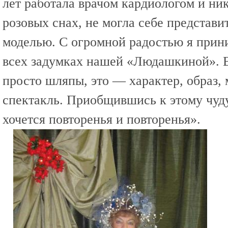
лет работала врачом кардиологом и ник
розовых снах, не могла себе представит
моделью. С огромной радостью я прин
всех задумках нашей «Людашкиной». 
просто шляпы, это — характер, образ,
спектакль. Приобщившись к этому чуд
хочется повторенья и повторенья».