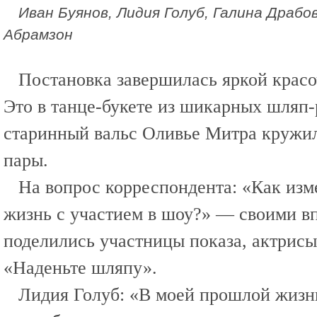
Иван Буянов, Лидия Голуб, Галина Драбо
Абрамзон
Постановка завершилась яркой крас
Это в танце-букете из шикарных шляп-
старинный вальс Оливье Митра кружи
пары.
На вопрос корреспондента: «Как изм
жизнь с участием в шоу?» — своими в
поделились участницы показа, актрисы
«Наденьте шляпу».
Лидия Голуб: «В моей прошлой жизни