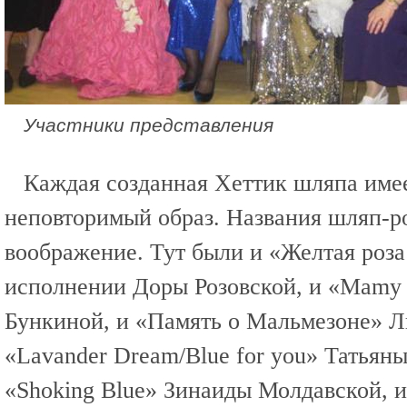
Участники представления
Каждая созданная Хеттик шляпа име
неповторимый образ. Названия шляп-р
воображение. Тут были и «Желтая роза
исполнении Доры Розовской, и «Mamy
Бункиной, и «Память о Мальмезоне» Л
«Lavander Dream/Blue for you» Татьяны
«Shoking Blue» Зинаиды Молдавской, и