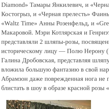
Diamond» Тамары Янкилевич, и «Черн
Костогрыз, и «Черная прелесть» Фаин
«Waltz Time» Анны Розенфельд, и «Gre
Макаровой. Мэри Котлярская и Генриэ
представляли 2 шляпы-розы, посвяще
историческому лицу — Полю Нерону (P
Галина Дробовская, представляя шляпу
вложила большую фантазию в свой нар
Абрамзон даже поврежденная нога не
блистать в шоу в образе красной розы «