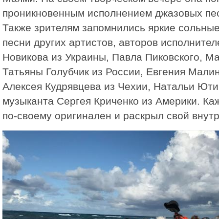
проникновенным исполнением джазовых пес
Также зрителям запомнились яркие сольные
песни других артистов, авторов исполнител
Новикова из Украины, Павла Пиковского, М
Татьяны Голубчик из России, Евгения Мали
Алексея Кудрявцева из Чехии, Натальи Юти
музыканта Сергея Криченко из Америки. Ка
по-своему оригинален и раскрыл свой внут