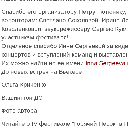
Спасибо его организатору Петру Тютюнику, 
волонтерам: Светлане Соколовой, Ирине Л
Коваленковой, звукорежиссеру Сергею Кукл
участникам фестиваля!
Отдельное спасибо Инне Сергеевой за виде
концертов и вступлений команд и выставле
Их можно найти но ее имени
Inna Sergeeva
Дo новых встреч на Вьекесе!
Ольга Криченко
Вашингтон ДС
Фото автора
Читайте о IV фестивале "Горячий Песок" в П