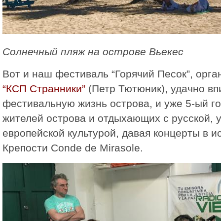
Солнечный пляж на острове Вьекес
Вот и наш фестиваль “Горячий Песок”, орг
“КСП Странники”
(Петр Тютюник), удачно вп
фестивальную жизнь острова, и уже 5-ый г
жителей острова и отдыхающих с русской, у
европейской культурой, давая концерты в и
Крепости Conde de Mirasole.