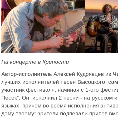
На концерте в Крепости
Автор-исполнитель Алексей Кудрявцев из Че
лучших исполнителей песен Высоцкого, са
участник фестиваля, начиная с 1-ого фести
Песок”. Он исполнил 2 песни - на русском 
языках, причем во время исполнения антив
дому твоему” зрители подпевали припев вме