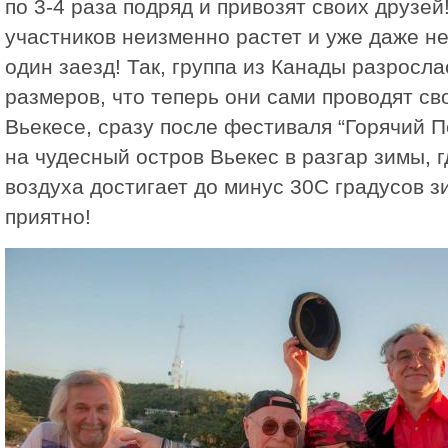
по 3-4 раза подряд и привозят своих друзей
участников неизменно растет и уже даже н
один заезд! Так, группа из Канады разросла
размеров, что теперь они сами проводят св
Вьекесе, сразу после фестиваля “Горячий П
на чудесный остров Вьекес в разгар зимы, 
воздуха достигает до минус 30C градусов з
приятно!