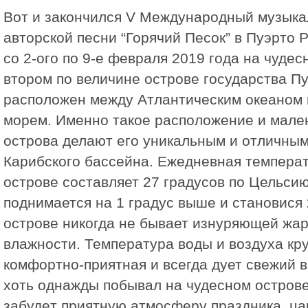
Вот и закончился V Международный музык
авторской песни “Горячий Песок” в Пуэрто 
со 2-ого по 9-е февраля 2019 года на чудес
втором по величине островe государства Пу
расположен между Атлантическим океаном 
морем. Именно такое расположение и мале
острова делают его уникальным и отличным
Карибского бассейна. Ежедневная температ
островe составляет 27 градусов по Цельсию
поднимается на 1 градус выше и становися 
острове никогда не бывает изнуряющей жа
влажности. Температура воды и воздуха кр
комфортно-приятная и всегда дует свежий в
хоть однажды побывал на чудесном острове
забудeт приятную атмосферу праздника, ца