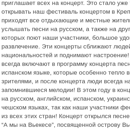
приглашает всех на концерт. Это стало уже
открывать наш фестиваль концертом в Креп
приходят все отдыхающие и местные жители
услышать песни на русском, а также на друг
которых поют наши участники, большое удо
развлечение. Эти концерты сближают люде
национальностей и поднимают настроение
всегда включают в программу концерта пес
испанском языке, которые особенно тепло 
зрителями, и после концерта люди всегда 
запомнившиеся мелодии! В этом году в кон
на русском, английском, испанском, украинс
чешском языках, так как наши участники ф
из всеx этих стран! Концерт открылся песн
“А мы на Вьекесе”, посвященной острову В