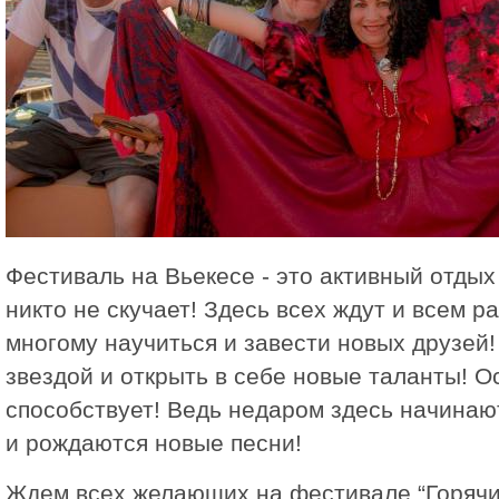
Фестиваль на Вьекесе - это активный отдых
никто не скучает! Здесь всех ждут и всем р
многому научиться и завести новых друзей!
звездой и открыть в себе новые таланты! О
способствует! Ведь недаром здесь начинаю
и рождаются новые песни!
Ждем всех желающих на фестивале “Горячи