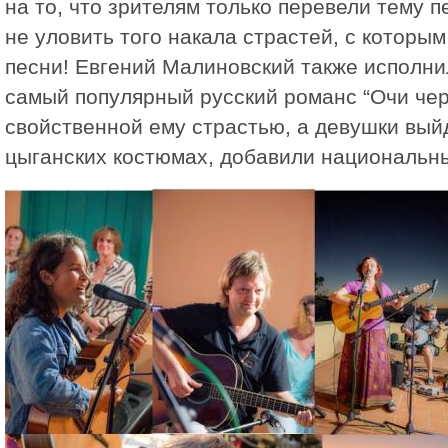
на то, что зрителям только перевели тему п
не уловить того накала страстей, с которым
песни! Евгений Малиновский также исполни
самый популярный русский романс “Очи чер
свойственной ему страстью, а девушки выйд
цыганских костюмах, добавили национальны