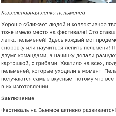
Коллективная лепка пельменей
Хорошо сближает людей и коллективное тво
тоже имело место на фестивале! Это ставш
лепка пельменей! Здесь каждый мог проде
сноровку или научиться лепить пельмени! 
двумя командами, а начинку делали разную:
картошкой, с грибами! Хватило на всех, по
пельменей, которые уходили в момент! Пел
получаются самые вкусные, потому что все
в их изготовлении!
Заключение
Фестиваль на Вьекесе активно развивается