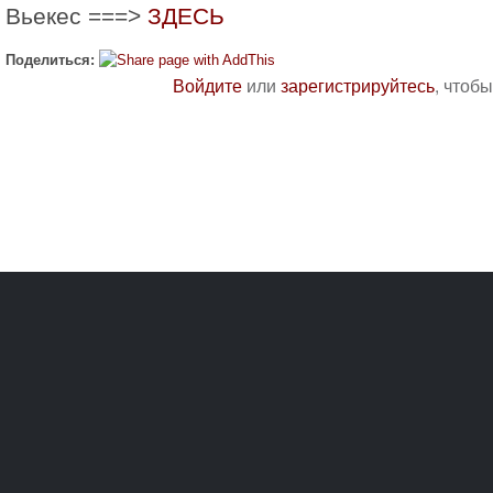
Вьекес ===>
ЗДЕСЬ
Поделиться:
Войдите
или
зарегистрируйтесь
, чтоб