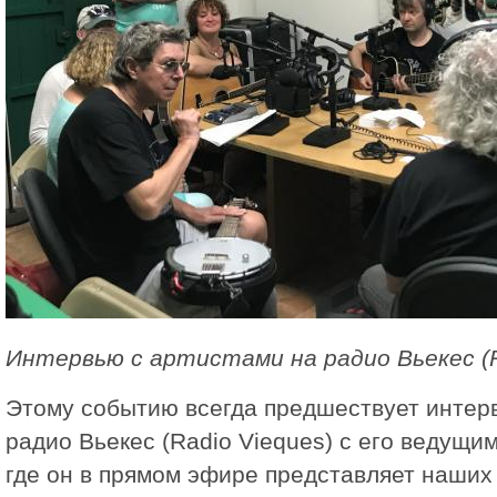
Интервью с артистами на радио Вьекес (R
Этому событию всегда предшествует интер
радио Вьекес (Radio Vieques) с его ведущи
где он в прямом эфире представляет нашиx