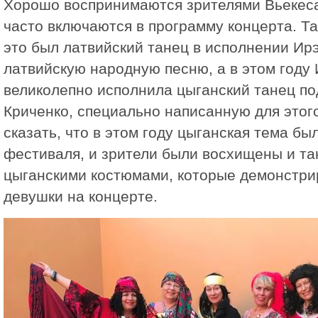
Хорошо воспринимаются зрителями Вьекеса
часто включаются в программу концертa. Та
это был латвийский танец в исполнении Ир
латвийскую народную песню, а в этом году
великолепно исполнила цыганский танец по
Криченко, специально написанную для этог
сказать, что в этом году цыганская тема б
фестиваля, и зрители были восхищены и та
цыганскими костюмами, которые демонстр
девушки на концерте.