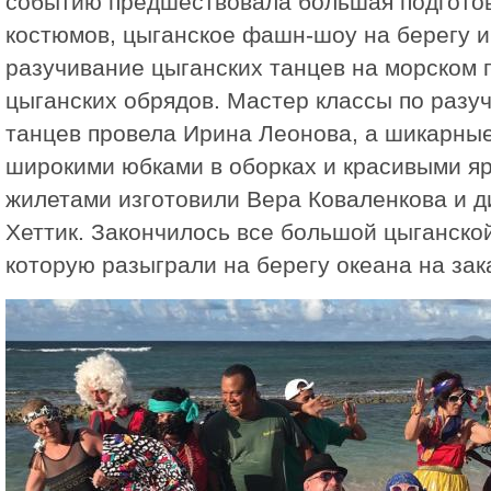
событию предшествовала большая подготов
костюмов, цыганское фашн-шоу на берегу и 
разучивание цыганских танцев на морском 
цыганских обрядов. Мастер классы по разу
танцев провела Ирина Леонова, а шикарны
широкими юбками в оборках и красивыми я
жилетами изготовили Вера Коваленкова и 
Хеттик. Закончилось все большой цыганско
которую разыграли на берегу океана на зак