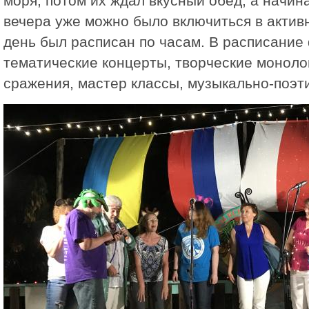
моря, потом их ждал вкусный обед, а начина
вечера уже можно было включиться в актив
день был расписан по часам. В расписание
тематические концерты, творческие моноло
сражения, мастер классы, музыкально-поэт