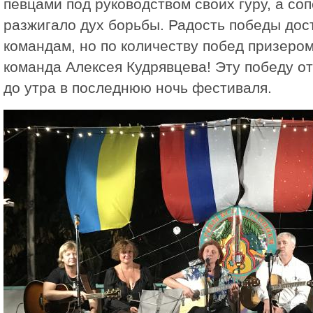
певцами под руководством своих гуру, а со
разжигало дух борьбы. Радость победы дос
командам, но по количеству побед призерo
команда Алексея Кудрявцева! Эту победу о
до утра в последнюю ночь фестиваля.