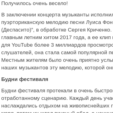
Получилось очень весело!
В заключении концерта музыканты исполни
пуэрториканскую мелодию песни Луиса Фонц
(Деспасито)”, в обработке Сергея Криченко.
главным летним хитом 2017 года, a ee клип
для YouTube более 3 миллиардов просмотро
слушателей, она стала самой популярной п
Местным жителям было очень приятно услы
наших музыкантов эту мелодию, которой они
Будни фестиваля
Будни фестиваля протекали в очень быстро
отработанному сценарию. Каждый день уча
наслаждались отдыхом на живописнейших п