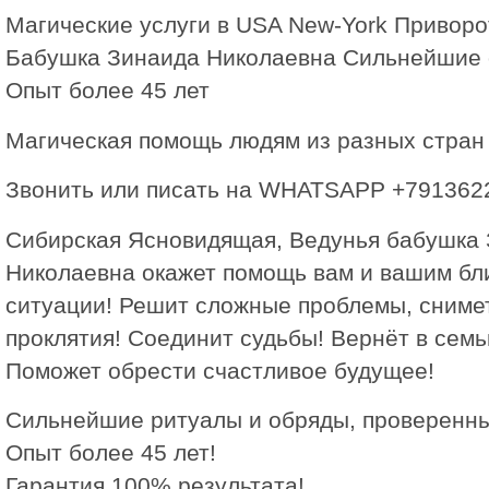
Магические услуги в USA New-York Привор
Бабушка Зинаида Николаевна Сильнейшие 
Опыт более 45 лет
Магическая помощь людям из разных стран 
Звонить или писать на WHATSAPP +791362
Сибирская Ясновидящая, Ведунья бабушка
Николаевна окажет помощь вам и вашим бл
ситуации! Решит сложные проблемы, снимет
проклятия! Соединит судьбы! Вернёт в сем
Поможет обрести счастливое будущее!
Сильнейшие ритуалы и обряды, проверенн
Опыт более 45 лет!
Гарантия 100% результата!