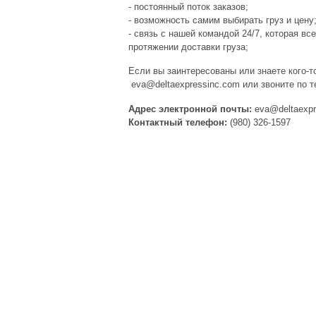
- постоянный поток заказов;
- возможность самим выбирать груз и цену
- связь с нашей командой 24/7, которая вс
протяжении доставки груза;
Если вы заинтересованы или знаете кого-т
eva@deltaexpressinc.com или звоните по т
Адрес электронной почты:
eva@deltaexp
Контактный телефон:
(980) 326-1597